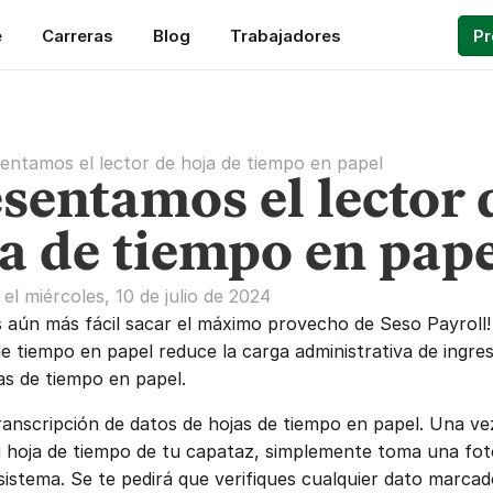
e
Carreras
Blog
Trabajadores
P
entamos el lector de hoja de tiempo en papel
sentamos el lector 
a de tiempo en pap
el miércoles, 10 de julio de 2024
s aún más fácil sacar el máximo provecho de Seso Payroll! E
de tiempo en papel reduce la carga administrativa de ingres
jas de tiempo en papel.
anscripción de datos de hojas de tiempo en papel. Una vez
u hoja de tiempo de tu capataz, simplemente toma una foto
 sistema. Se te pedirá que verifiques cualquier dato marcad