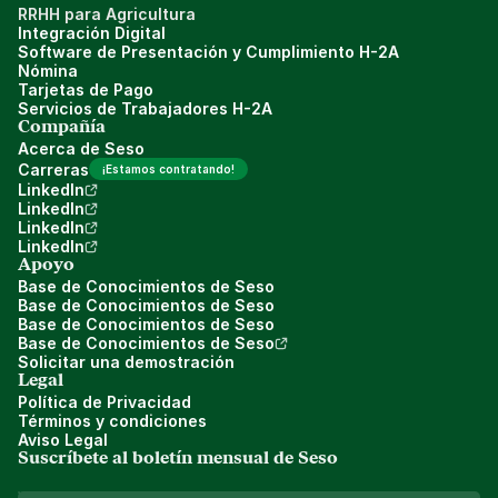
RRHH para Agricultura
Integración Digital
Software de Presentación y Cumplimiento H-2A
Nómina
Tarjetas de Pago
Servicios de Trabajadores H-2A
Compañía
Acerca de Seso
Carreras
¡Estamos contratando!
LinkedIn
LinkedIn
LinkedIn
LinkedIn
Apoyo
Base de Conocimientos de Seso
Base de Conocimientos de Seso
Base de Conocimientos de Seso
Base de Conocimientos de Seso
Solicitar una demostración
Legal
Política de Privacidad
Términos y condiciones
Aviso Legal
Suscríbete al boletín mensual de Seso 