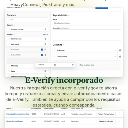
HeavyConnect, Picktrace y más.
E-Verify incorporado
Nuestra integración directa con 
e-verify.gov
 te ahorra 
tiempo y esfuerzo al crear y enviar automáticamente casos 
de E-Verify. También te ayuda a cumplir con los requisitos 
estatales, cuando corresponda.