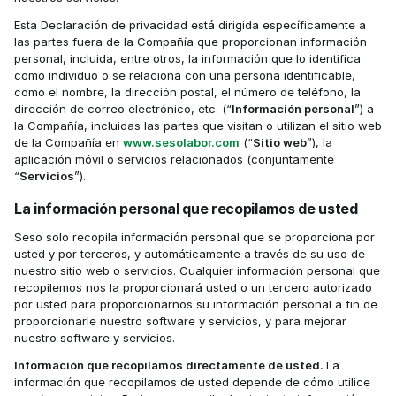
Esta Declaración de privacidad está dirigida específicamente a 
las partes fuera de la Compañía que proporcionan información 
personal, incluida, entre otros, la información que lo identifica 
como individuo o se relaciona con una persona identificable, 
como el nombre, la dirección postal, el número de teléfono, la 
dirección de correo electrónico, etc. (“
Información personal
”) a 
la Compañía, incluidas las partes que visitan o utilizan el sitio web 
de la Compañía en 
www.sesolabor.com
 (“
Sitio web
”), la 
aplicación móvil o servicios relacionados (conjuntamente 
“
Servicios
”).
La información personal que recopilamos de usted
Seso solo recopila información personal que se proporciona por 
usted y por terceros, y automáticamente a través de su uso de 
nuestro sitio web o servicios. Cualquier información personal que 
recopilemos nos la proporcionará usted o un tercero autorizado 
por usted para proporcionarnos su información personal a fin de 
proporcionarle nuestro software y servicios, y para mejorar 
nuestro software y servicios.‍
Información que recopilamos directamente de usted.
La 
información que recopilamos de usted depende de cómo utilice 