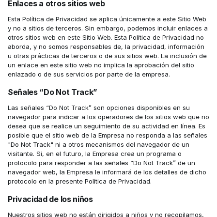
Enlaces a otros sitios web‍
Esta Política de Privacidad se aplica únicamente a este Sitio Web 
y no a sitios de terceros. Sin embargo, podemos incluir enlaces a 
otros sitios web en este Sitio Web. Esta Política de Privacidad no 
aborda, y no somos responsables de, la privacidad, información 
u otras prácticas de terceros o de sus sitios web. La inclusión de 
un enlace en este sitio web no implica la aprobación del sitio 
enlazado o de sus servicios por parte de la empresa.
Señales “Do Not Track”
Las señales “Do Not Track” son opciones disponibles en su 
navegador para indicar a los operadores de los sitios web que no 
desea que se realice un seguimiento de su actividad en línea. Es 
posible que el sitio web de la Empresa no responda a las señales 
"Do Not Track" ni a otros mecanismos del navegador de un 
visitante. Si, en el futuro, la Empresa crea un programa o 
protocolo para responder a las señales “Do Not Track” de un 
navegador web, la Empresa le informará de los detalles de dicho 
protocolo en la presente Política de Privacidad. 
Privacidad de los niños
Nuestros sitios web no están dirigidos a niños y no recopilamos, 