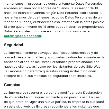
mantenemos ni procesamos conscientemente Datos Personales 
enviados en línea por menores de 13 años. Si es menor de 18 
años, no intente enviarnos ningún Dato Personal sobre usted. Si 
nos enteramos de que hemos recogido Datos Personales de un 
menor de 18 años, eliminaremos esa información lo antes posible. 
Si cree que un menor de 18 años puede habernos proporcionado 
Datos Personales, póngase en contacto con nosotros en 
optout@sesolabor.com
.
Seguridad
La Empresa mantiene salvaguardas físicas, electrónicas y de 
procedimiento razonables y apropiadas destinadas a mantener la 
confidencialidad de los Datos Personales proporcionados por 
nuestros clientes, así como por los visitantes de este Sitio Web. 
La Empresa no garantiza que estas salvaguardas funcionen 
siempre ni que sus medidas de seguridad sean infalibles.
Cambios
La Empresa se reserva el derecho a modificar esta Declaración 
de Privacidad en cualquier momento y sin previo aviso. En caso 
de que entre en vigor una nueva política, la empresa la publicará 
en este sitio web. La Empresa recomienda a los visitantes que 