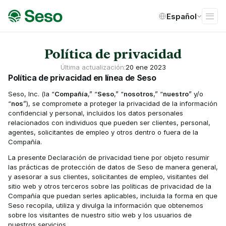
Select Language
Español
Política de privacidad
Última actualización:
20 ene 2023
Política de privacidad en línea de Seso
Seso, Inc. (la “
Compañía
,” “
Seso
,” “
nosotros
,” “
nuestro
” y/o 
“
nos
”), se compromete a proteger la privacidad de la información 
confidencial y personal, incluidos los datos personales 
relacionados con individuos que pueden ser clientes, personal, 
agentes, solicitantes de empleo y otros dentro o fuera de la 
Compañía.
La presente Declaración de privacidad tiene por objeto resumir 
las prácticas de protección de datos de Seso de manera general, 
y asesorar a sus clientes, solicitantes de empleo, visitantes del 
sitio web y otros terceros sobre las políticas de privacidad de la 
Compañía que puedan serles aplicables, incluida la forma en que 
Seso recopila, utiliza y divulga la información que obtenemos 
sobre los visitantes de nuestro sitio web y los usuarios de 
nuestros servicios.