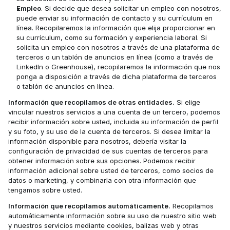
Empleo
. Si decide que desea solicitar un empleo con nosotros, 
puede enviar su información de contacto y su currículum en 
línea. Recopilaremos la información que elija proporcionar en 
su currículum, como su formación y experiencia laboral. Si 
solicita un empleo con nosotros a través de una plataforma de 
terceros o un tablón de anuncios en línea (como a través de 
LinkedIn o Greenhouse), recopilaremos la información que nos 
ponga a disposición a través de dicha plataforma de terceros 
o tablón de anuncios en línea. 
Información que recopilamos de otras entidades.
 Si elige 
vincular nuestros servicios a una cuenta de un tercero, podemos 
recibir información sobre usted, incluida su información de perfil 
y su foto, y su uso de la cuenta de terceros. Si desea limitar la 
información disponible para nosotros, debería visitar la 
configuración de privacidad de sus cuentas de terceros para 
obtener información sobre sus opciones. Podemos recibir 
información adicional sobre usted de terceros, como socios de 
datos o marketing, y combinarla con otra información que 
tengamos sobre usted. 
Información que recopilamos automáticamente.
 Recopilamos 
automáticamente información sobre su uso de nuestro sitio web 
y nuestros servicios mediante cookies, balizas web y otras 