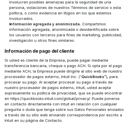
involucren posibles amenazas para la seguridad de una 
persona, violaciones de nuestros Términos de servicio o esta 
política, o como evidencia en litigios en los que estemos 
involucrados.‍
Información agregada y anonimizada.
 Compartimos 
información agregada, anonimizada o desidentificada sobre 
los usuarios con terceros para fines de marketing, publicidad, 
investigación u otros fines similares.
Información de pago del cliente
Si usted es cliente de la Empresa, puede pagar mediante 
transferencia bancaria, cheque o pago ACH. Si opta por el pago 
mediante ACH, la Empresa puede dirigirle al sitio web de nuestro 
procesador de pagos externo, Intuit Inc. (“
QuickBooks
”), para 
procesar su pago. Al aceptar procesar su pago a través de 
nuestro procesador de pagos externo, Intuit, usted acepta 
expresamente su política de privacidad, que se puede encontrar 
en https://quickbooks.intuit.com/global/privacy/. Puede ponerse 
en contacto directamente con Intuit en relación con cualquier 
pregunta o duda que tenga sobre sus Datos Personales enviados 
a través de su sitio web enviando correspondencia por escrito a 
Intuit en su página de Contacto.