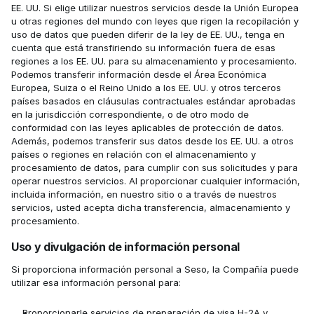
EE. UU. Si elige utilizar nuestros servicios desde la Unión Europea 
u otras regiones del mundo con leyes que rigen la recopilación y 
uso de datos que pueden diferir de la ley de EE. UU., tenga en 
cuenta que está transfiriendo su información fuera de esas 
regiones a los EE. UU. para su almacenamiento y procesamiento. 
Podemos transferir información desde el Área Económica 
Europea, Suiza o el Reino Unido a los EE. UU. y otros terceros 
países basados en cláusulas contractuales estándar aprobadas 
en la jurisdicción correspondiente, o de otro modo de 
conformidad con las leyes aplicables de protección de datos. 
Además, podemos transferir sus datos desde los EE. UU. a otros 
países o regiones en relación con el almacenamiento y 
procesamiento de datos, para cumplir con sus solicitudes y para 
operar nuestros servicios. Al proporcionar cualquier información, 
incluida información, en nuestro sitio o a través de nuestros 
servicios, usted acepta dicha transferencia, almacenamiento y 
procesamiento.
Uso y divulgación de información personal
Si proporciona información personal a Seso, la Compañía puede 
utilizar esa información personal para:
Proporcionarle servicios de preparación de visa H-2A y 