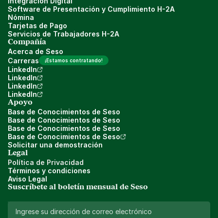
Integración Digital
Software de Presentación y Cumplimiento H-2A
Nómina
Tarjetas de Pago
Servicios de Trabajadores H-2A
Compañía
Acerca de Seso
Carreras
¡Estamos contratando!
LinkedIn
LinkedIn
LinkedIn
LinkedIn
Apoyo
Base de Conocimientos de Seso
Base de Conocimientos de Seso
Base de Conocimientos de Seso
Base de Conocimientos de Seso
Solicitar una demostración
Legal
Política de Privacidad
Términos y condiciones
Aviso Legal
Suscríbete al boletín mensual de Seso 