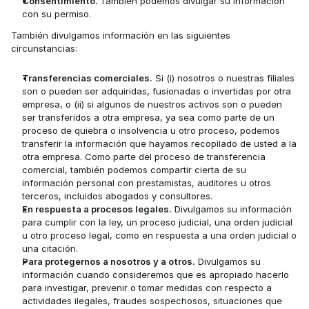
Consentimiento. 
También podemos divulgar su información 
con su permiso.
También divulgamos información en las siguientes 
circunstancias:
Transferencias comerciales.
 Si (i) nosotros o nuestras filiales 
son o pueden ser adquiridas, fusionadas o invertidas por otra 
empresa, o (ii) si algunos de nuestros activos son o pueden 
ser transferidos a otra empresa, ya sea como parte de un 
proceso de quiebra o insolvencia u otro proceso, podemos 
transferir la información que hayamos recopilado de usted a la 
otra empresa. Como parte del proceso de transferencia 
comercial, también podemos compartir cierta de su 
información personal con prestamistas, auditores u otros 
terceros, incluidos abogados y consultores.
En respuesta a procesos legales.
 Divulgamos su información 
para cumplir con la ley, un proceso judicial, una orden judicial 
u otro proceso legal, como en respuesta a una orden judicial o 
una citación.
Para protegernos a nosotros y a otros.
 Divulgamos su 
información cuando consideremos que es apropiado hacerlo 
para investigar, prevenir o tomar medidas con respecto a 
actividades ilegales, fraudes sospechosos, situaciones que 