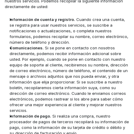
nuestros servicios. Podemos recopilar la siguiente información 
directamente de usted: ‍
Información de cuenta y registro.
 Cuando crea una cuenta, 
se registra para usar nuestros servicios, se suscribe a 
notificaciones o actualizaciones, o completa nuestros 
formularios, podemos recopilar su nombre, correo electrónico, 
número de teléfono y dirección.
Comunicaciones.
 Si se pone en contacto con nosotros 
directamente, podemos recibir información adicional sobre 
usted. Por ejemplo, cuando se pone en contacto con nuestro 
equipo de soporte al cliente, recibiremos su nombre, dirección 
de correo electrónico, número de teléfono, el contenido de un 
mensaje o archivos adjuntos que nos pueda enviar, y otra 
información que elija proporcionar. Si se suscribe a nuestro 
boletín, recopilaremos cierta información suya, como su 
dirección de correo electrónico. Cuando le enviamos correos 
electrónicos, podemos rastrear si los abre para saber cómo 
ofrecer una mejor experiencia al cliente y mejorar nuestros 
servicios.
Información de pago.
 Si realiza una compra, nuestro 
procesador de pagos de terceros recopilará su información de 
pago, como la información de su tarjeta de crédito o débito y 
su dirección de facturación y envío.