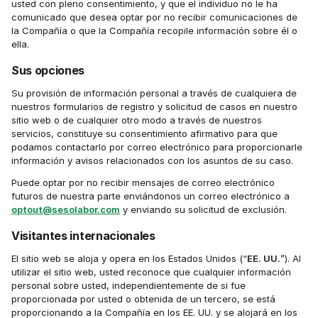
usted con pleno consentimiento, y que el individuo no le ha 
comunicado que desea optar por no recibir comunicaciones de 
la Compañía o que la Compañía recopile información sobre él o 
ella.‍
Sus opciones 
Su provisión de información personal a través de cualquiera de 
nuestros formularios de registro y solicitud de casos en nuestro 
sitio web o de cualquier otro modo a través de nuestros 
servicios, constituye su consentimiento afirmativo para que 
podamos contactarlo por correo electrónico para proporcionarle 
información y avisos relacionados con los asuntos de su caso. 
Puede optar por no recibir mensajes de correo electrónico 
futuros de nuestra parte enviándonos un correo electrónico a 
optout@sesolabor.com
 y enviando su solicitud de exclusión. 
Visitantes internacionales
El sitio web se aloja y opera en los Estados Unidos (“
EE. UU.
”). Al 
utilizar el sitio web, usted reconoce que cualquier información 
personal sobre usted, independientemente de si fue 
proporcionada por usted o obtenida de un tercero, se está 
proporcionando a la Compañía en los EE. UU. y se alojará en los 