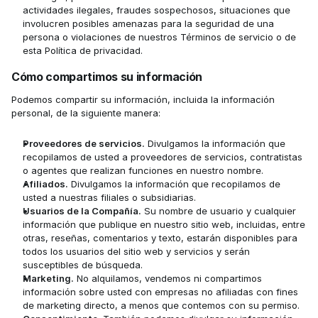
actividades ilegales, fraudes sospechosos, situaciones que 
involucren posibles amenazas para la seguridad de una 
persona o violaciones de nuestros Términos de servicio o de 
esta Política de privacidad.
Cómo compartimos su información
Podemos compartir su información, incluida la información 
personal, de la siguiente manera:
Proveedores de servicios.
 Divulgamos la información que 
recopilamos de usted a proveedores de servicios, contratistas 
o agentes que realizan funciones en nuestro nombre. 
Afiliados.
 Divulgamos la información que recopilamos de 
usted a nuestras filiales o subsidiarias.
Usuarios de la Compañía.
 Su nombre de usuario y cualquier 
información que publique en nuestro sitio web, incluidas, entre 
otras, reseñas, comentarios y texto, estarán disponibles para 
todos los usuarios del sitio web y servicios y serán 
susceptibles de búsqueda.
Marketing.
 No alquilamos, vendemos ni compartimos 
información sobre usted con empresas no afiliadas con fines 
de marketing directo, a menos que contemos con su permiso.