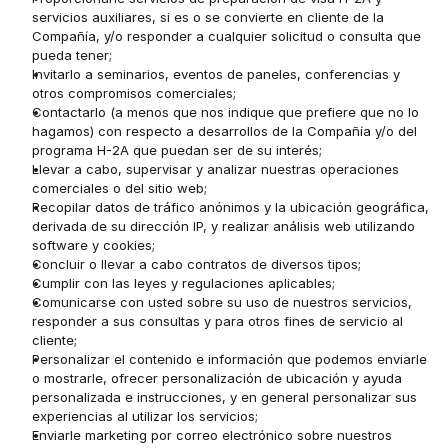
servicios auxiliares, si es o se convierte en cliente de la 
Compañía, y/o responder a cualquier solicitud o consulta que 
pueda tener;
Invitarlo a seminarios, eventos de paneles, conferencias y 
otros compromisos comerciales;
Contactarlo (a menos que nos indique que prefiere que no lo 
hagamos) con respecto a desarrollos de la Compañía y/o del 
programa H-2A que puedan ser de su interés;
Llevar a cabo, supervisar y analizar nuestras operaciones 
comerciales o del sitio web;
Recopilar datos de tráfico anónimos y la ubicación geográfica, 
derivada de su dirección IP, y realizar análisis web utilizando 
software y cookies;
Concluir o llevar a cabo contratos de diversos tipos; 
Cumplir con las leyes y regulaciones aplicables; 
Comunicarse con usted sobre su uso de nuestros servicios, 
responder a sus consultas y para otros fines de servicio al 
cliente;
Personalizar el contenido e información que podemos enviarle 
o mostrarle, ofrecer personalización de ubicación y ayuda 
personalizada e instrucciones, y en general personalizar sus 
experiencias al utilizar los servicios;
Enviarle marketing por correo electrónico sobre nuestros 