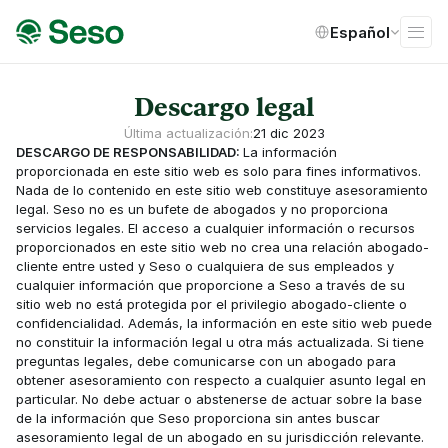
Select Language
Español
Descargo legal
Última actualización:
21 dic 2023
DESCARGO DE RESPONSABILIDAD: 
La información 
proporcionada en este sitio web es solo para fines informativos. 
Nada de lo contenido en este sitio web constituye asesoramiento 
legal. Seso no es un bufete de abogados y no proporciona 
servicios legales. El acceso a cualquier información o recursos 
proporcionados en este sitio web no crea una relación abogado-
cliente entre usted y Seso o cualquiera de sus empleados y 
cualquier información que proporcione a Seso a través de su 
sitio web no está protegida por el privilegio abogado-cliente o 
confidencialidad. Además, la información en este sitio web puede 
no constituir la información legal u otra más actualizada. Si tiene 
preguntas legales, debe comunicarse con un abogado para 
obtener asesoramiento con respecto a cualquier asunto legal en 
particular. No debe actuar o abstenerse de actuar sobre la base 
de la información que Seso proporciona sin antes buscar 
asesoramiento legal de un abogado en su jurisdicción relevante.