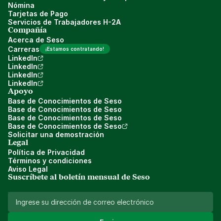
Nómina
Tarjetas de Pago
Servicios de Trabajadores H-2A
Compañía
Acerca de Seso
Carreras
¡Estamos contratando!
LinkedIn
LinkedIn
LinkedIn
LinkedIn
Apoyo
Base de Conocimientos de Seso
Base de Conocimientos de Seso
Base de Conocimientos de Seso
Base de Conocimientos de Seso
Solicitar una demostración
Legal
Política de Privacidad
Términos y condiciones
Aviso Legal
Suscríbete al boletín mensual de Seso 