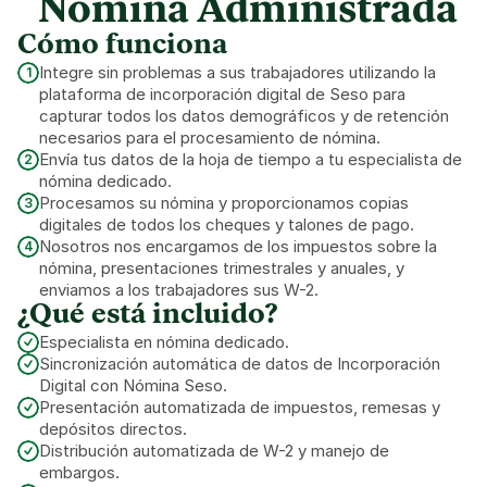
 Nómina Administrada
Cómo funciona
Integre sin problemas a sus trabajadores utilizando la 
1
plataforma de incorporación digital de Seso para 
capturar todos los datos demográficos y de retención 
necesarios para el procesamiento de nómina.
Envía tus datos de la hoja de tiempo a tu especialista de 
2
nómina dedicado.
Procesamos su nómina y proporcionamos copias 
3
digitales de todos los cheques y talones de pago.
Nosotros nos encargamos de los impuestos sobre la 
4
nómina, presentaciones trimestrales y anuales, y 
enviamos a los trabajadores sus W-2.
¿Qué está incluido?
Especialista en nómina dedicado.
Sincronización automática de datos de Incorporación 
Digital con Nómina Seso.
Presentación automatizada de impuestos, remesas y 
depósitos directos.
Distribución automatizada de W-2 y manejo de 
embargos.