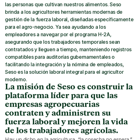
las personas que cultivan nuestros alimentos. Seso 
brinda a los agricultores herramientas modernas de 
gestión de la fuerza laboral, diseñadas específicamente 
para el agro-negocio. Ya sea ayudando a los 
empleadores a navegar por el programa H-2A, 
asegurando que los trabajadores temporales sean 
contratados y lleguen a tiempo, manteniendo registros 
compatibles para auditorías gubernamentales o 
facilitando la integración y la nómina de empleados, 
Seso es la solución laboral integral para el agricultor 
moderno.
La misión de Seso es construir la
plataforma líder para que las
empresas agropecuarias
contraten y administren su
fuerza laboral y mejoren la vida
de los trabajadores agrícolas.
Hay un dicho en la agricultura, “la cosecha no espera.” 