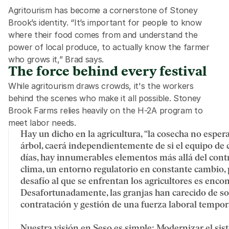
Agritourism has become a cornerstone of Stoney 
Brook’s identity. “It’s important for people to know 
where their food comes from and understand the 
power of local produce, to actually know the farmer 
who grows it,” Brad says.
The force behind every festival
While agritourism draws crowds, it's the workers 
behind the scenes who make it all possible. Stoney 
Brook Farms relies heavily on the H-2A program to 
meet labor needs.
Hay un dicho en la agricultura, “la cosecha no esper
árbol, caerá independientemente de si el equipo de co
días, hay innumerables elementos más allá del control
clima, un entorno regulatorio en constante cambio,
desafío al que se enfrentan los agricultores es encont
Desafortunadamente, las granjas han carecido de so
contratación y gestión de una fuerza laboral tempora
Nuestra visión en Seso es simple: Modernizar el si