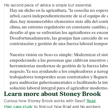
His second piece of advice is simple but essential. 
Hay un dicho en la agricultura, “la cosecha no esper
árbol, caerá independientemente de si el equipo de co
días, hay innumerables elementos más allá del control
clima, un entorno regulatorio en constante cambio,
desafío al que se enfrentan los agricultores es encont
Desafortunadamente, las granjas han carecido de so
contratación y gestión de una fuerza laboral tempora
Nuestra visión en Seso es simple: Modernizar el si
empoderando a las personas que cultivan nuestros al
herramientas modernas de gestión de la fuerza labor
negocio. Ya sea ayudando a los empleadores a naveg
trabajadores temporales sean contratados y lleguen
para auditorías gubernamentales o facilitando la int
solución laboral integral para el agricultor moderno
Learn more about Stoney Brook
Curious how Stoney Brook works with Seso? 
Read 
their case study
 to find out how Brad and his workers 