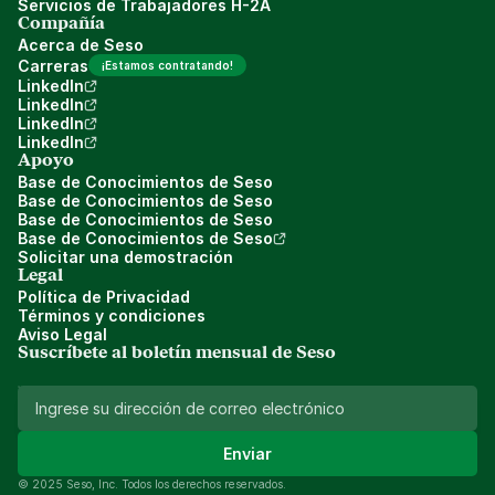
Servicios de Trabajadores H-2A
Compañía
Acerca de Seso
Carreras
¡Estamos contratando!
LinkedIn
LinkedIn
LinkedIn
LinkedIn
Apoyo
Base de Conocimientos de Seso
Base de Conocimientos de Seso
Base de Conocimientos de Seso
Base de Conocimientos de Seso
Solicitar una demostración
Legal
Política de Privacidad
Términos y condiciones
Aviso Legal
Suscríbete al boletín mensual de Seso 
Enviar
© 2025 Seso, Inc. Todos los derechos reservados.